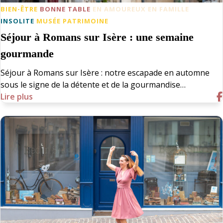
BIEN-ÊTRE
BONNE TABLE
EN AMOUREUX
EN FAMILLE
INSOLITE
MUSÉE
PATRIMOINE
Séjour à Romans sur Isère : une semaine
gourmande
Séjour à Romans sur Isère : notre escapade en automne
sous le signe de la détente et de la gourmandise…
Lire plus