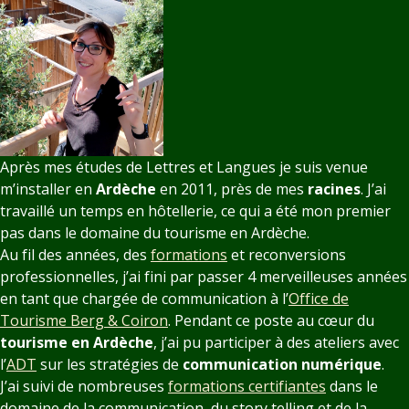
Après mes études de Lettres et Langues je suis venue
m’installer en
Ardèche
en 2011, près de mes
racines
. J’ai
travaillé un temps en hôtellerie, ce qui a été mon premier
pas dans le domaine du tourisme en Ardèche.
Au fil des années, des
formations
et reconversions
professionnelles, j’ai fini par passer 4 merveilleuses années
en tant que chargée de communication à l’
Office de
Tourisme Berg & Coiron
. Pendant ce poste au cœur du
tourisme en Ardèche
, j’ai pu participer à des ateliers avec
l’
ADT
sur les stratégies de
communication numérique
.
J’ai suivi de nombreuses
formations certifiantes
dans le
domaine de la communication, du story telling et de la