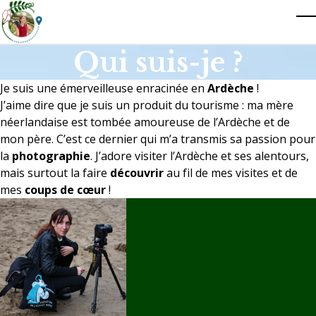
Voir le contenu principal
M
Qui suis-je ?
Je suis une émerveilleuse enracinée en
Ardèche
!
J’aime dire que je suis un produit du tourisme : ma mère
néerlandaise est tombée amoureuse de l’Ardèche et de
mon père. C’est ce dernier qui m’a transmis sa passion pour
la
photographie
. J’adore visiter l’Ardèche et ses alentours,
mais surtout la faire
découvrir
au fil de mes visites et de
mes
coups de cœur
!