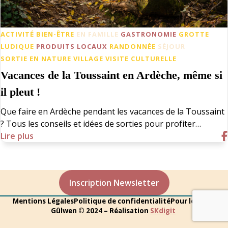
ACTIVITÉ
BIEN-ÊTRE
EN FAMILLE
GASTRONOMIE
GROTTE
LUDIQUE
PRODUITS LOCAUX
RANDONNÉE
SÉJOUR
SORTIE EN NATURE
VILLAGE
VISITE CULTURELLE
Vacances de la Toussaint en Ardèche, même si
il pleut !
Que faire en Ardèche pendant les vacances de la Toussaint
? Tous les conseils et idées de sorties pour profiter…
Lire plus
Inscription Newsletter
Mentions Légales
Politique de confidentialité
Pour les pros
Gûlwen © 2024 – Réalisation
SKdigit