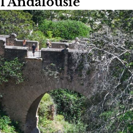
l’Andalousie