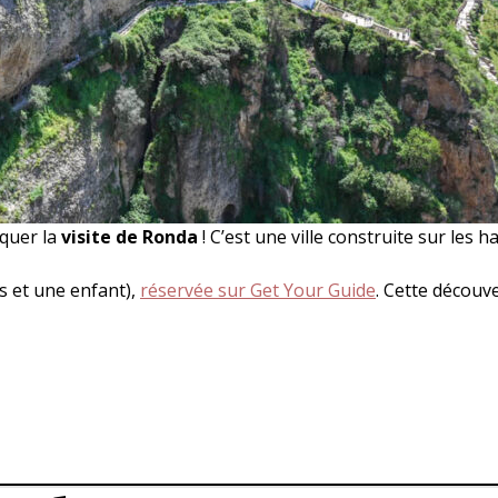
nquer la
visite de Ronda
! C’est une ville construite sur les 
s et une enfant),
réservée sur Get Your Guide
. Cette découv