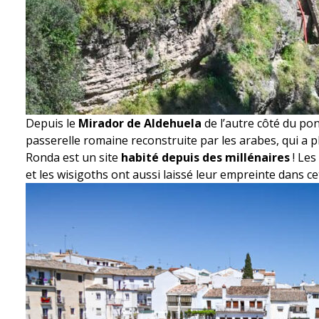
Depuis le
Mirador de Aldehuela
de l’autre côté du pon
passerelle romaine reconstruite par les arabes, qui a pl
Ronda est un site
habité depuis des millénaires
! Les
et les wisigoths ont aussi laissé leur empreinte dans c