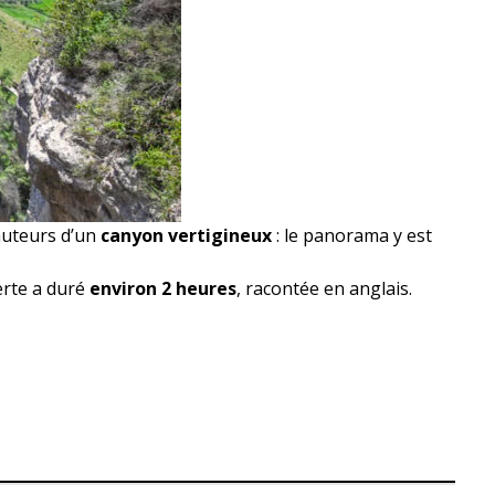
hauteurs d’un
canyon vertigineux
: le panorama y est
erte a duré
environ 2 heures
, racontée en anglais.