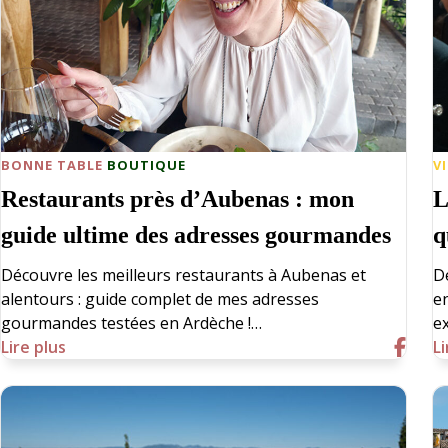
BONNE TABLE
BOUTIQUE
V
Restaurants près d’Aubenas : mon
L
guide ultime des adresses gourmandes
q
Découvre les meilleurs restaurants à Aubenas et
D
alentours : guide complet de mes adresses
e
gourmandes testées en Ardèche !…
ex
Lire plus
Li