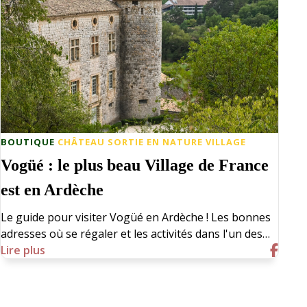
BOUTIQUE
CHÂTEAU
SORTIE EN NATURE
VILLAGE
Vogüé : le plus beau Village de France
est en Ardèche
Le guide pour visiter Vogüé en Ardèche ! Les bonnes
adresses où se régaler et les activités dans l'un des…
Lire plus