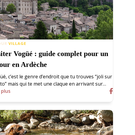
OUR
VILLAGE
siter Vogüé : guide complet pour un
jour en Ardèche
é, c’est le genre d’endroit que tu trouves “joli sur
to” mais qui te met une claque en arrivant sur…
 plus