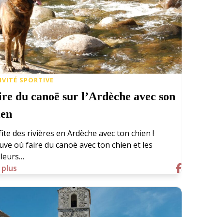
IVITÉ SPORTIVE
ire du canoë sur l’Ardèche avec son
ien
ite des rivières en Ardèche avec ton chien !
ve où faire du canoë avec ton chien et les
lleurs…
 plus